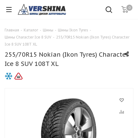
0
Главная
-
Каталог
-
Шины
-
Шины Ikon Tyres
-
Шины Character Ice 8 SUV
-
255/70R15 Nokian (Ikon Tyres) Character
Ice 8 SUV 108T XL
255/70R15 Nokian (Ikon Tyres) Character
Ice 8 SUV 108T XL