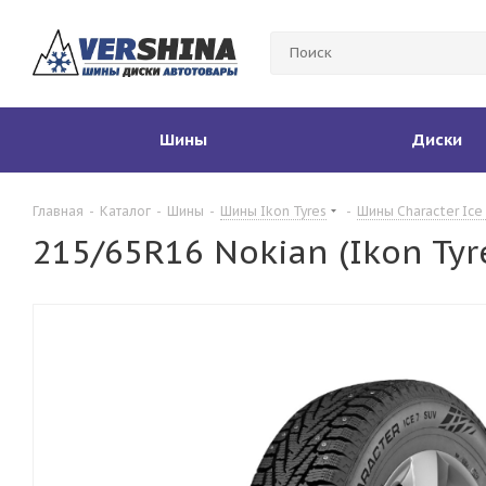
Шины
Диски
Главная
-
Каталог
-
Шины
-
Шины Ikon Tyres
-
Шины Character Ice
215/65R16 Nokian (Ikon Tyre