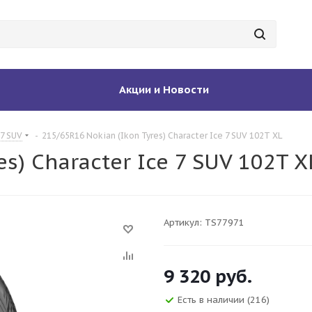
Акции и Новости
 7 SUV
-
215/65R16 Nokian (Ikon Tyres) Character Ice 7 SUV 102T XL
s) Character Ice 7 SUV 102T X
Артикул:
TS77971
9 320
руб.
Есть в наличии
(216)