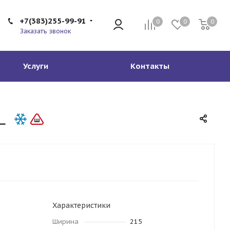
+7(383)255-99-91
0
0
0
Заказать звонок
Услуги
Контакты
L
Характеристики
Ширина
215