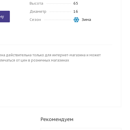
Высота
65
Диаметр
16
ну
Сезон
Зима
ена действительна только для интернет-магазина и может
личаться от цен в розничных магазинах
Рекомендуем