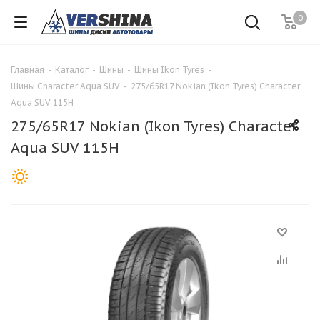
0
Главная
-
Каталог
-
Шины
-
Шины Ikon Tyres
-
Шины Character Aqua SUV
-
275/65R17 Nokian (Ikon Tyres) Character
Aqua SUV 115H
275/65R17 Nokian (Ikon Tyres) Character
Aqua SUV 115H