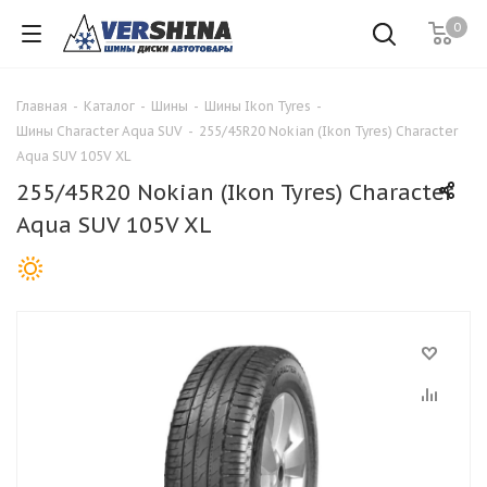
0
Главная
-
Каталог
-
Шины
-
Шины Ikon Tyres
-
Шины Character Aqua SUV
-
255/45R20 Nokian (Ikon Tyres) Character
Aqua SUV 105V XL
255/45R20 Nokian (Ikon Tyres) Character
Aqua SUV 105V XL