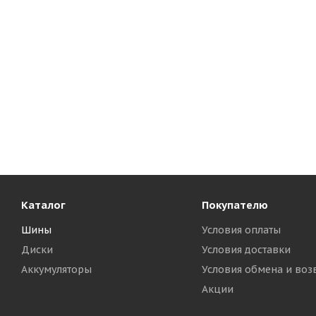
Каталог
Покупателю
Шины
Условия оплаты
Диски
Условия доставки
Аккумуляторы
Условия обмена и воз
Акции