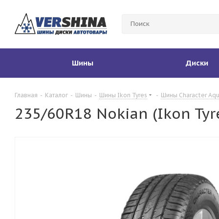
Шины
Диски
Главная
-
Каталог
-
Шины
-
Шины Ikon Tyres
-
Шины Character Aq
235/60R18 Nokian (Ikon Tyr