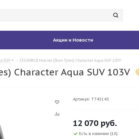
Акции и Новости
ua SUV
-
235/60R18 Nokian (Ikon Tyres) Character Aqua SUV 103V
es) Character Aqua SUV 103V
Артикул:
T743145
12 070
руб.
Есть в наличии
(10)