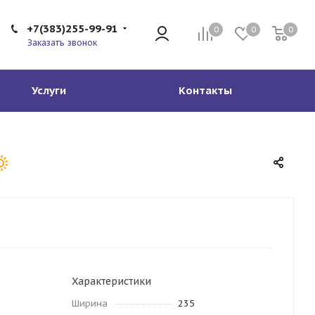
+7(383)255-99-91
0
0
0
Заказать звонок
Услуги
Контакты
Характеристики
Ширина
235