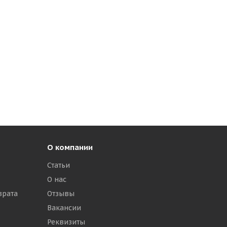
О компании
Статьи
О нас
врата
Отзывы
Вакансии
Реквизиты