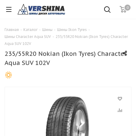
0
Главная
-
Каталог
-
Шины
-
Шины Ikon Tyres
-
Шины Character Aqua SUV
-
235/55R20 Nokian (Ikon Tyres) Character
Aqua SUV 102V
235/55R20 Nokian (Ikon Tyres) Character
Aqua SUV 102V