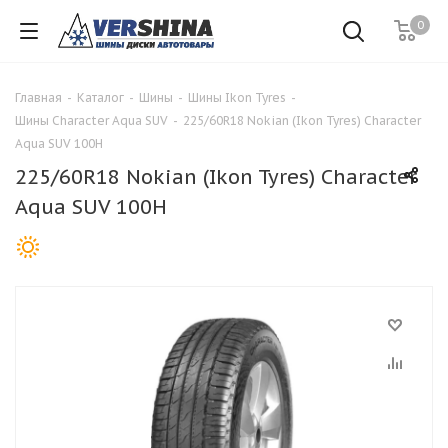
0
Главная
-
Каталог
-
Шины
-
Шины Ikon Tyres
-
Шины Character Aqua SUV
-
225/60R18 Nokian (Ikon Tyres) Character
Aqua SUV 100H
225/60R18 Nokian (Ikon Tyres) Character
Aqua SUV 100H