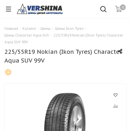
0
Главная
-
Каталог
-
Шины
-
Шины Ikon Tyres
-
Шины Character Aqua SUV
-
225/55R19 Nokian (Ikon Tyres) Character
Aqua SUV 99V
225/55R19 Nokian (Ikon Tyres) Character
Aqua SUV 99V