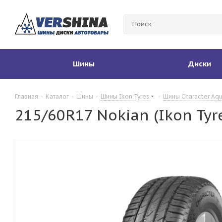
Шины
Диски
Главная
-
Каталог
-
Шины
-
Шины Ikon Tyres
-
Шины Character Aq
215/60R17 Nokian (Ikon Tyr