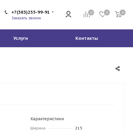
+7(383)255-99-91
0
0
0
Заказать звонок
Услуги
Контакты
Характеристики
Ширина
215