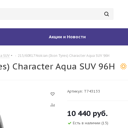
Акции и Новости
ua SUV
-
215/60R17 Nokian (Ikon Tyres) Character Aqua SUV 96H
es) Character Aqua SUV 96H
Артикул:
T743133
10 440
руб.
Есть в наличии
(15)