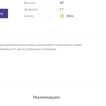
Высота
60
Диаметр
17
ну
Сезон
Лето
ена действительна только для интернет-магазина и может
личаться от цен в розничных магазинах
Рекомендуем