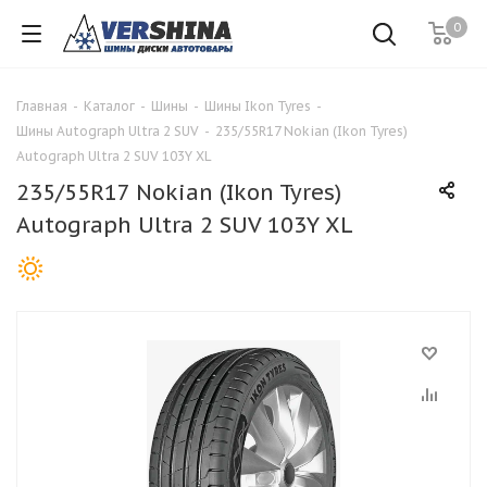
0
Главная
-
Каталог
-
Шины
-
Шины Ikon Tyres
-
Шины Autograph Ultra 2 SUV
-
235/55R17 Nokian (Ikon Tyres)
Autograph Ultra 2 SUV 103Y XL
235/55R17 Nokian (Ikon Tyres)
Autograph Ultra 2 SUV 103Y XL