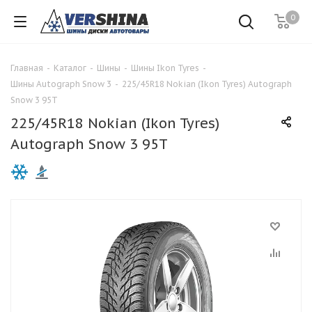
0
Главная
-
Каталог
-
Шины
-
Шины Ikon Tyres
-
Шины Autograph Snow 3
-
225/45R18 Nokian (Ikon Tyres) Autograph
Snow 3 95T
225/45R18 Nokian (Ikon Tyres)
Autograph Snow 3 95T