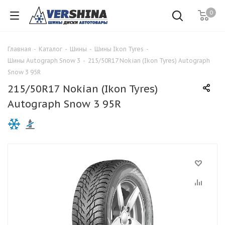
0
Главная
-
Каталог
-
Шины
-
Шины Ikon Tyres
-
Шины Autograph Snow 3
-
215/50R17 Nokian (Ikon Tyres) Autograph
Snow 3 95R
215/50R17 Nokian (Ikon Tyres)
Autograph Snow 3 95R