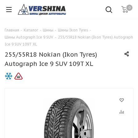
0
Главная
-
Каталог
-
Шины
-
Шины Ikon Tyres
-
Шины Autograph Ice 9 SUV
-
255/55R18 Nokian (Ikon Tyres) Autograph
Ice 9 SUV 109T XL
255/55R18 Nokian (Ikon Tyres)
Autograph Ice 9 SUV 109T XL