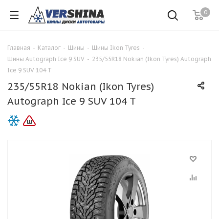
0
Главная
-
Каталог
-
Шины
-
Шины Ikon Tyres
-
Шины Autograph Ice 9 SUV
-
235/55R18 Nokian (Ikon Tyres) Autograph
Ice 9 SUV 104 T
235/55R18 Nokian (Ikon Tyres)
Autograph Ice 9 SUV 104 T