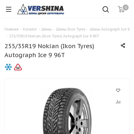
0
Главная
-
Каталог
-
Шины
-
Шины Ikon Tyres
-
Шины Autograph Ice 9
-
255/35R19 Nokian (Ikon Tyres) Autograph Ice 9 96T
255/35R19 Nokian (Ikon Tyres)
Autograph Ice 9 96T