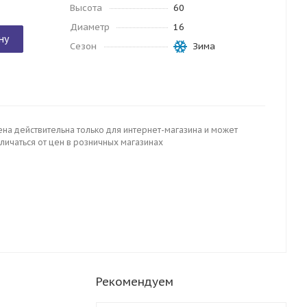
Высота
60
Диаметр
16
ну
Сезон
Зима
ена действительна только для интернет-магазина и может
личаться от цен в розничных магазинах
Рекомендуем