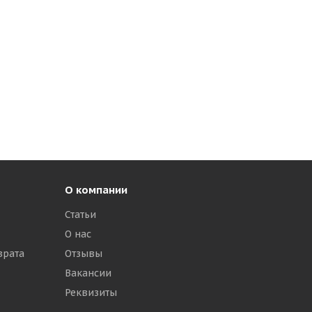
О компании
Статьи
О нас
врата
Отзывы
Вакансии
Реквизиты