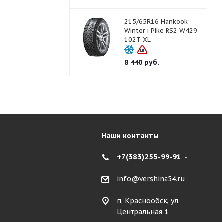
215/65R16 Hankook
Winter i Pike RS2 W429
102T XL
8 440
руб.
Наши контакты
+7(383)255-99-91
info@vershina54.ru
п. Краснообск, ул.
Центральная 1