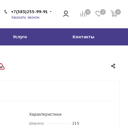
+7(383)255-99-91
0
0
0
Заказать звонок
Услуги
Контакты
Характеристики
Ширина
215