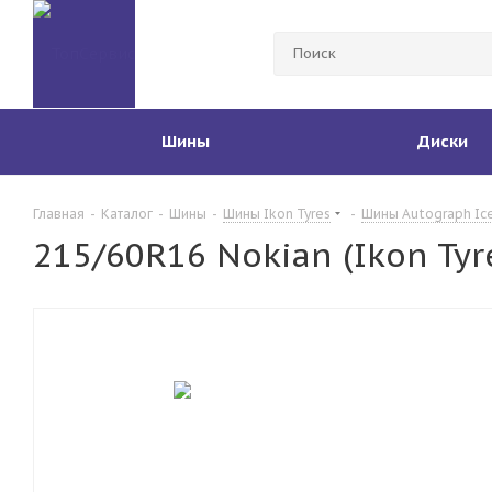
Шины
Диски
Главная
-
Каталог
-
Шины
-
Шины Ikon Tyres
-
Шины Autograph Ice
215/60R16 Nokian (Ikon Tyr