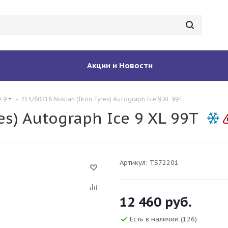
Акции и Новости
 9
-
215/60R16 Nokian (Ikon Tyres) Autograph Ice 9 XL 99T
es) Autograph Ice 9 XL 99T
Артикул:
TS72201
12 460
руб.
Есть в наличии
(126)