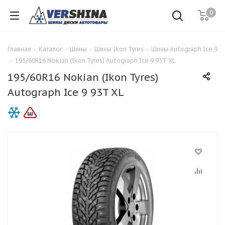
0
Главная
-
Каталог
-
Шины
-
Шины Ikon Tyres
-
Шины Autograph Ice 9
-
195/60R16 Nokian (Ikon Tyres) Autograph Ice 9 93T XL
195/60R16 Nokian (Ikon Tyres)
Autograph Ice 9 93T XL