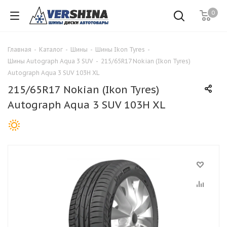
0
Главная
-
Каталог
-
Шины
-
Шины Ikon Tyres
-
Шины Autograph Aqua 3 SUV
-
215/65R17 Nokian (Ikon Tyres)
Autograph Aqua 3 SUV 103H XL
215/65R17 Nokian (Ikon Tyres)
Autograph Aqua 3 SUV 103H XL